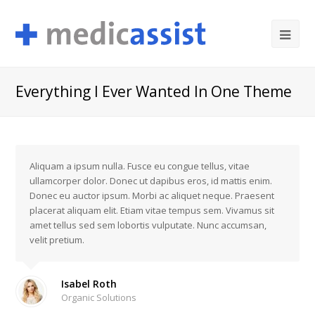
Ope
Mob
Me
Everything I Ever Wanted In One Theme
Aliquam a ipsum nulla. Fusce eu congue tellus, vitae
ullamcorper dolor. Donec ut dapibus eros, id mattis enim.
Donec eu auctor ipsum. Morbi ac aliquet neque. Praesent
placerat aliquam elit. Etiam vitae tempus sem. Vivamus sit
amet tellus sed sem lobortis vulputate. Nunc accumsan,
velit pretium.
Isabel Roth
Organic Solutions